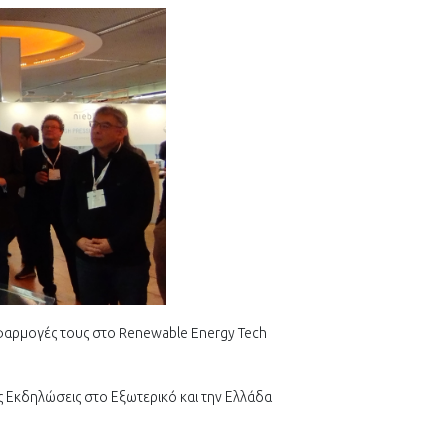
εφαρμογές τους στο Renewable Energy Tech
 Εκδηλώσεις στο Εξωτερικό και την Ελλάδα