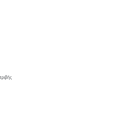
τριβής