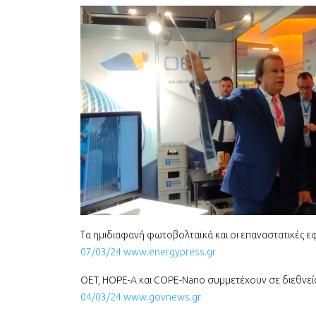
Τα ημιδιαφανή φωτοβολταϊκά και οι επαναστατικές 
07/03/24 www.energypress.gr
OET, HOPE-A και COPE-Nano συμμετέχουν σε διεθνείς
04/03/24 www.govnews.gr