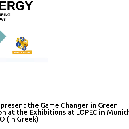
present the Game Changer in Green
on at the Exhibitions at LOPEC in Munic
O (in Greek)