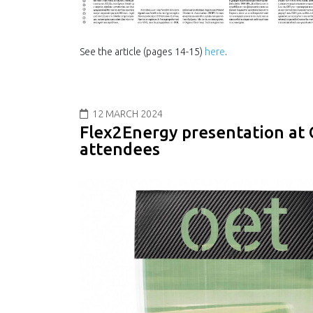
See the article (pages 14-15)
here
.
12 MARCH 2024
Flex2Energy presentation at
attendees