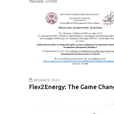
Passcode: 123456
08 MARCH 2024
Flex2Energy: Τhe Game Chan