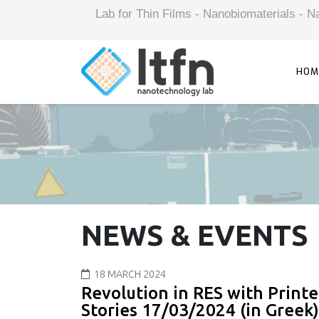
Lab for Thin Films - Nanobiomaterials -
HOM
NEWS & EVENTS
18 MARCH 2024
Revolution in RES with Print
Stories 17/03/2024 (in Greek)