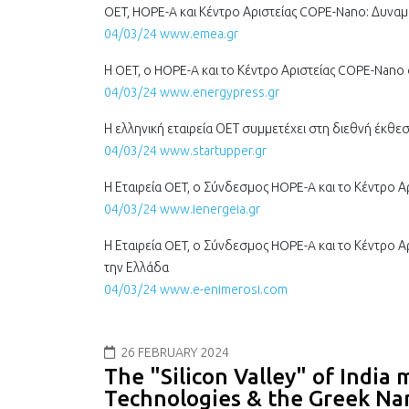
OET, HOPE-A και Κέντρο Αριστείας COPE-Nano: Δυνα
04/03/24 www.emea.gr
Η OET, ο HOPE-A και το Κέντρο Αριστείας COPE-Nan
04/03/24 www.energypress.gr
Η ελληνική εταιρεία ΟΕΤ συμμετέχει στη διεθνή έκθ
04/03/24 www.startupper.gr
Η Εταιρεία OET, ο Σύνδεσμος HOPE-A και το Κέντρο 
04/03/24 www.ienergeia.gr
Η Εταιρεία OET, ο Σύνδεσμος HOPE-A και το Κέντρο 
την Ελλάδα
04/03/24 www.e-enimerosi.com
26 FEBRUARY 2024
The "Silicon Valley" of India
Technologies & the Greek Na