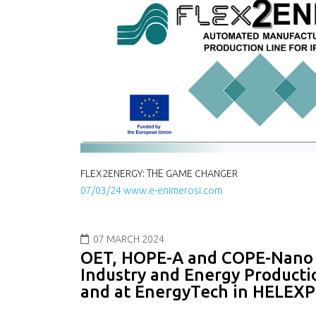
FLEX2ENERGY: ΤΗΕ GAME CHANGER
07/03/24 www.e-enimerosi.com
07 MARCH 2024
OET, HOPE-A and COPE-Nano 
Industry and Energy Producti
and at EnergyTech in HELEXP