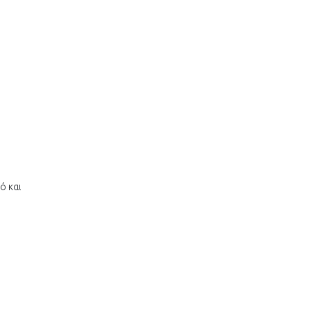
ό και