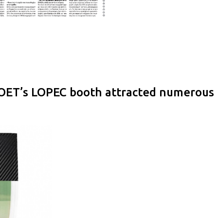
 OET’s LOPEC booth attracted numerous